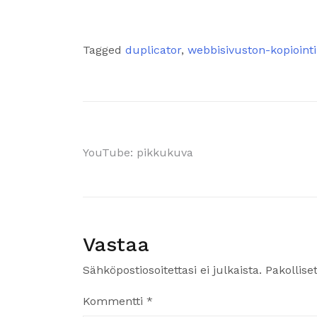
Tagged
duplicator
,
webbisivuston-kopiointi
YouTube: pikkukuva
Vastaa
Sähköpostiosoitettasi ei julkaista.
Pakollise
Kommentti
*