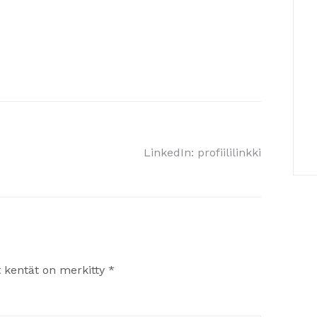
LinkedIn: profiililinkki
t kentät on merkitty
*