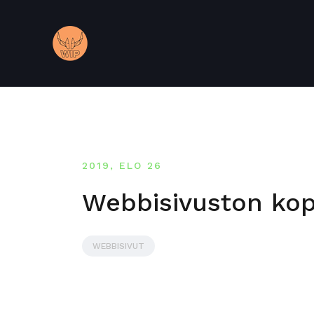
2019, ELO 26
Webbisivuston kopi
WEBBISIVUT