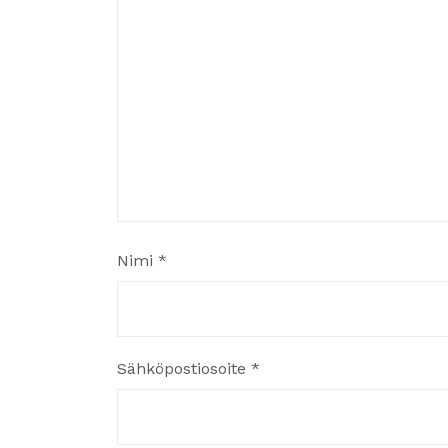
Nimi
*
Sähköpostiosoite
*