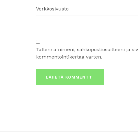
Verkkosivusto
Tallenna nimeni, sähköpostiosoitteeni ja s
kommentointikertaa varten.