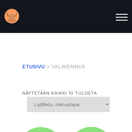
Skip
to
content
TOG
ETUSIVU
> VALMENNUS
NÄYTETÄÄN KAIKKI 10 TULOSTA