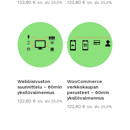
122,80
€
122,80
€
sis. alv 25,5%
sis. alv 25,5%
Webbisivuston
WooCommerce
suunnittelu – 60min
verkkokaupan
yksilövalmennus
perusteet – 60min
yksilövalmennus
122,80
€
sis. alv 25,5%
122,80
€
sis. alv 25,5%