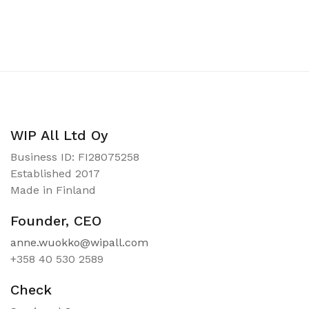
WIP All Ltd Oy
Business ID: FI28075258
Established 2017
Made in Finland
Founder, CEO
anne.wuokko@wipall.com
+358 40 530 2589
Check