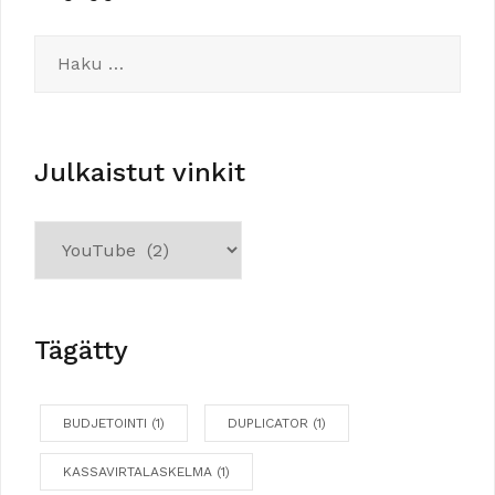
Haku:
Julkaistut vinkit
Julkaistut
vinkit
Tägätty
BUDJETOINTI
(1)
DUPLICATOR
(1)
KASSAVIRTALASKELMA
(1)