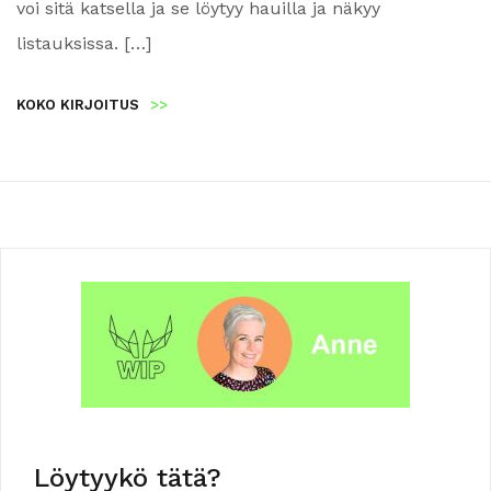
voi sitä katsella ja se löytyy hauilla ja näkyy
listauksissa. […]
KOKO KIRJOITUS
>>
Löytyykö tätä?