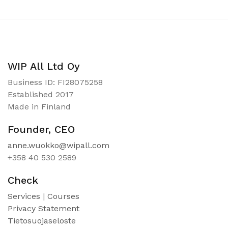
WIP All Ltd Oy
Business ID: FI28075258
Established 2017
Made in Finland
Founder, CEO
anne.wuokko@wipall.com
+358 40 530 2589
Check
Services
|
Courses
Privacy Statement
Tietosuojaseloste