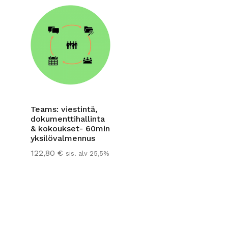
Teams: viestintä,
dokumenttihallinta
& kokoukset- 60min
yksilövalmennus
122,80
€
sis. alv 25,5%