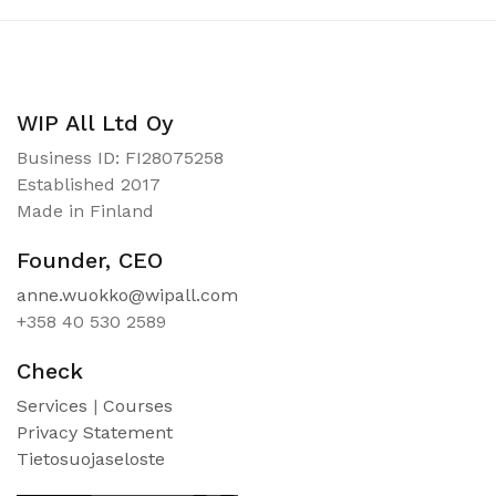
WIP All Ltd Oy
Business ID: FI28075258
Established 2017
Made in Finland
Founder, CEO
anne.wuokko@wipall.com
+358 40 530 2589
Check
Services
|
Courses
Privacy Statement
Tietosuojaseloste