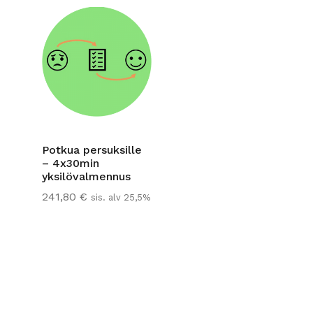
Potkua persuksille
– 4x30min
yksilövalmennus
241,80
€
sis. alv 25,5%