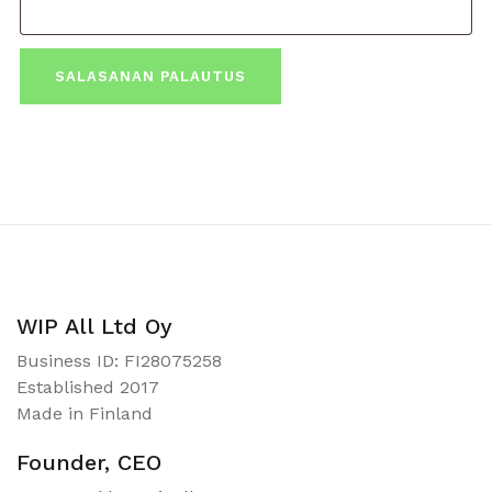
SALASANAN PALAUTUS
WIP All Ltd Oy
Business ID: FI28075258
Established 2017
Made in Finland
Founder, CEO