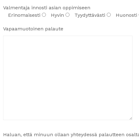
Valmentaja innosti asian oppimiseen
Erinomaisesti
Hyvin
Tyydyttävästi
Huonosti
Vapaamuotoinen palaute
Haluan, että minuun ollaan yhteydessä palautteen osalt